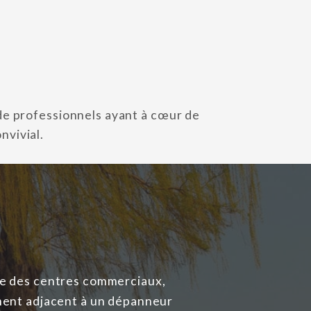
de professionnels ayant à cœur de
nvivial.
che des centres commerciaux,
ement adjacent à un dépanneur