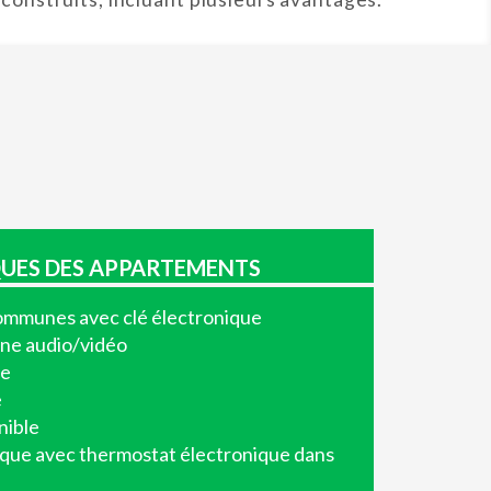
UES DES APPARTEMENTS
communes avec clé électronique
ne audio/vidéo
se
e
nible
ique avec thermostat électronique dans