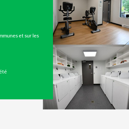
ommunes et sur les
iété