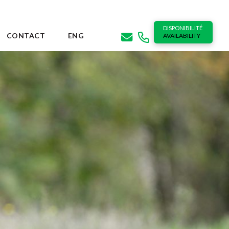
DISPONIBILITÉ
CONTACT
ENG
AVAILABILITY