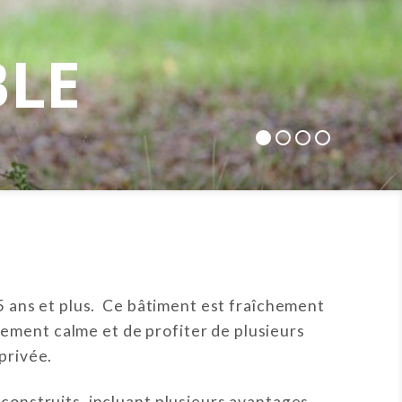
BLE
55 ans et plus. Ce bâtiment est fraîchement
ement calme et de profiter de plusieurs
privée.
onstruits, incluant plusieurs avantages.