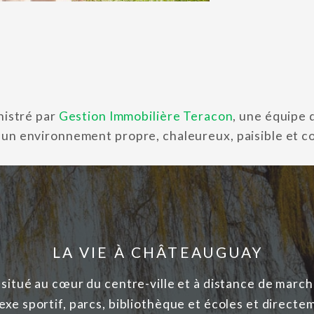
nistré par
Gestion Immobilière Teracon
, une équipe 
 un environnement propre, chaleureux, paisible et co
LA VIE À CHÂTEAUGUAY
situé au cœur du centre-ville et à distance de mar
exe sportif, parcs, bibliothèque et écoles et direct