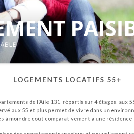
MENT PAISI
DABLE
LOGEMENTS LOCATIFS 55+
rtements de l'Aile 131, répartis sur 4 étages, aux 
rvé aux 55 et plus permet de vivre dans un environn
es à moindre coût comparativement à une résidence 
taires des appartements spacieux et nouvellement rec