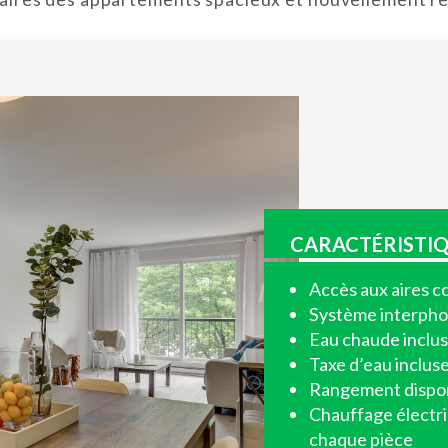
CARACTÉRISTIQ
Accès aux aires 
Système interpho
Eau chaude inclu
Taxe d’eau inclus
Rangement dispo
Chauffage électr
chaque pièce