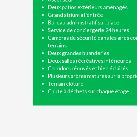
Deux patios extérieurs aménagés
Grand atrium à l’entrée
Bureau administratif sur place
Service de conciergerie 24 heures
Caméras de sécurité dans les aires c
terrains
Deux grandes buanderies
Deux salles récréatives intérieures
Corridors rénovés et bien éclairés
Plusieurs arbres matures sur la propr
Terrain clôturé
Chute à déchets sur chaque étage